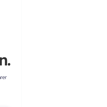
n.
rer