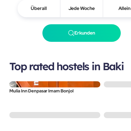
Überall
Jede Woche
Allein
Erkunden
Top rated hostels in Baki
Mulia Inn Denpasar Imam Bonjol