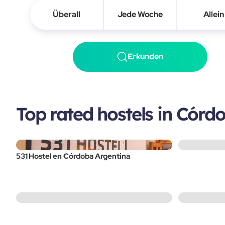
Überall
Jede Woche
Allein
Erkunden
Top rated hostels in Córd
531 Hostel en Córdoba Argentina