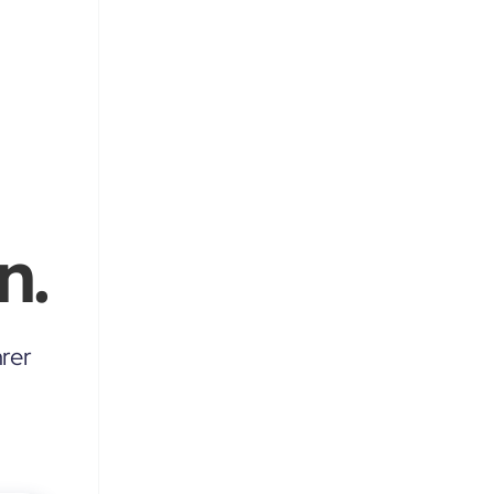
n.
rer