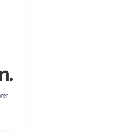
n.
rer