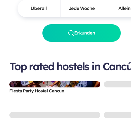
Überall
Jede Woche
Allein
Erkunden
Top rated hostels in Canc
Fiesta Party Hostel Cancun