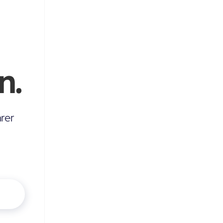
n.
rer