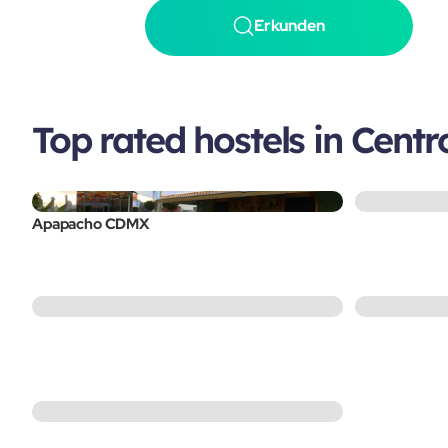
Erkunden
Top rated hostels in Centr
Apapacho CDMX