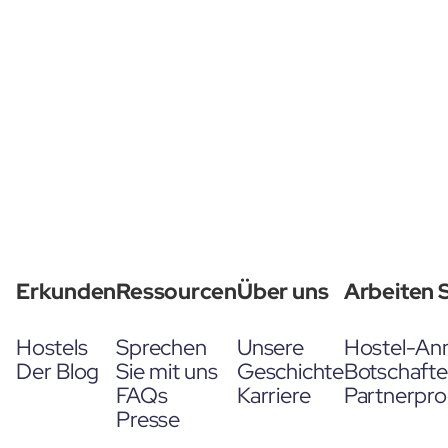
Erkunden
Ressourcen
Über uns
Arbeiten S
Hostels
Sprechen
Unsere
Hostel-An
Der Blog
Sie mit uns
Geschichte
Botschaft
FAQs
Karriere
Partnerpr
Presse