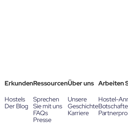
Erkunden
Ressourcen
Über uns
Arbeiten S
Hostels
Sprechen
Unsere
Hostel-An
Der Blog
Sie mit uns
Geschichte
Botschaft
FAQs
Karriere
Partnerpr
Presse