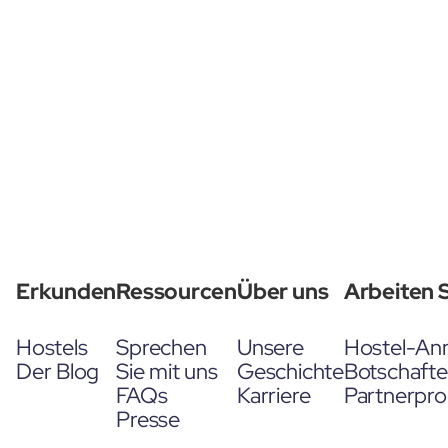
Erkunden
Ressourcen
Über uns
Arbeiten S
Hostels
Sprechen
Unsere
Hostel-An
Der Blog
Sie mit uns
Geschichte
Botschaft
FAQs
Karriere
Partnerpr
Presse