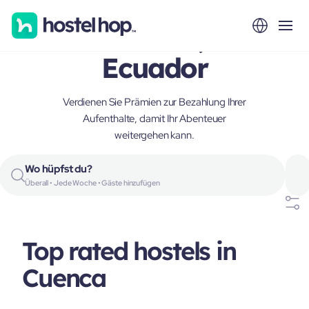
Cuenca,
Ecuador
Verdienen Sie Prämien zur Bezahlung Ihrer
Aufenthalte, damit Ihr Abenteuer
weitergehen kann.
Wo hüpfst du?
Überall • Jede Woche • Gäste hinzufügen
Top rated hostels in
Cuenca