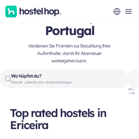
Ericeira,
Portugal
Verdienen Sie Prämien zur Bezahlung Ihrer
Aufenthalte, damit Ihr Abenteuer
weitergehen kann.
Wo hüpfst du?
Überall • Jede Woche • Gäste hinzufügen
Top rated hostels in
Ericeira