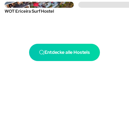
WOT Ericeira Surf Hostel
Entdecke alle Hostels