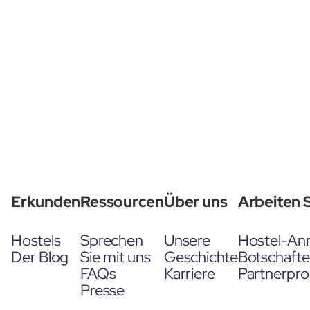
Erkunden
Ressourcen
Über uns
Arbeiten S
Hostels
Sprechen
Unsere
Hostel-An
Der Blog
Sie mit uns
Geschichte
Botschaft
FAQs
Karriere
Partnerpr
Presse