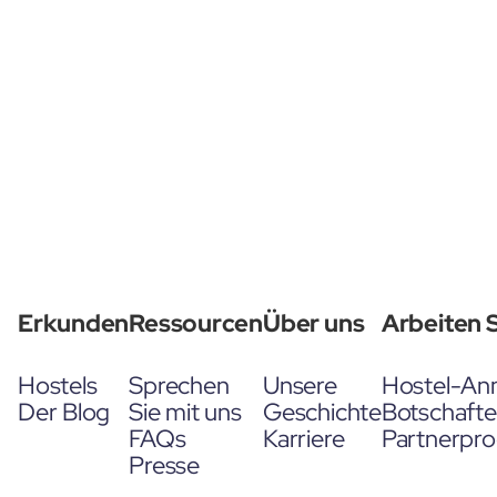
Erkunden
Ressourcen
Über uns
Arbeiten S
Hostels
Sprechen
Unsere
Hostel-An
Der Blog
Sie mit uns
Geschichte
Botschaft
FAQs
Karriere
Partnerpr
Presse