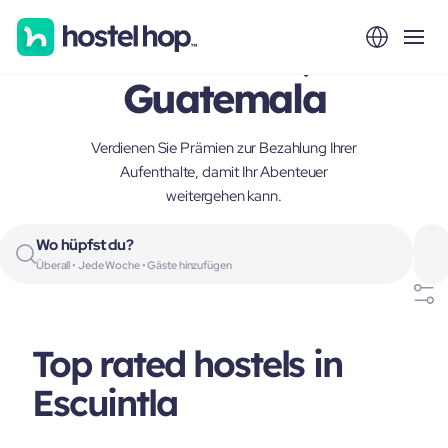
Escuintla,
Guatemala
Verdienen Sie Prämien zur Bezahlung Ihrer
Aufenthalte, damit Ihr Abenteuer
weitergehen kann.
Wo hüpfst du?
Überall • Jede Woche • Gäste hinzufügen
Top rated hostels in
Escuintla