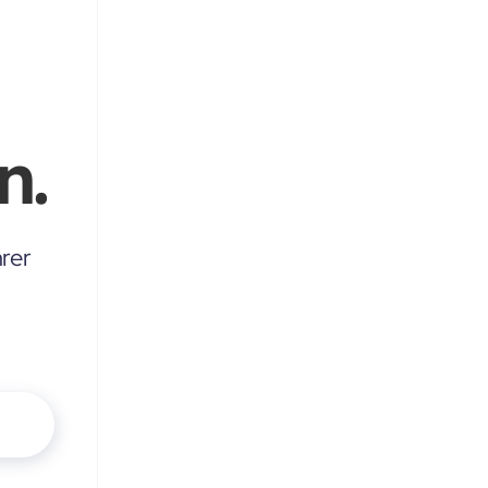
n.
rer