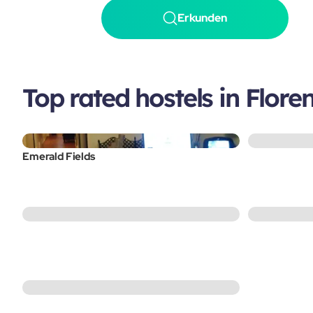
Erkunden
Top rated hostels in Flore
Emerald Fields