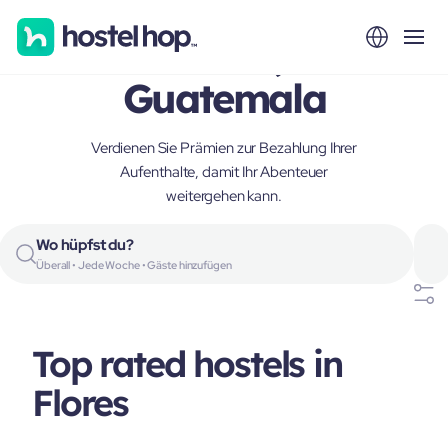
Flores,
Guatemala
Verdienen Sie Prämien zur Bezahlung Ihrer
Aufenthalte, damit Ihr Abenteuer
weitergehen kann.
Wo hüpfst du?
Überall • Jede Woche • Gäste hinzufügen
Top rated hostels in
Flores