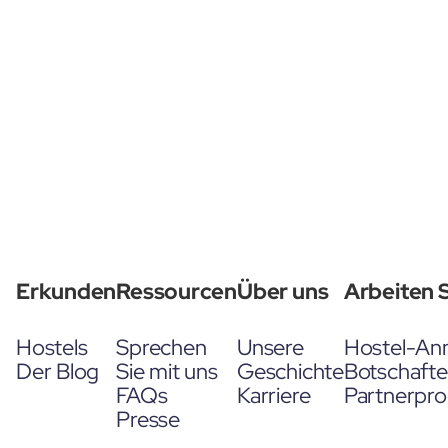
Erkunden
Ressourcen
Über uns
Arbeiten S
Hostels
Sprechen
Unsere
Hostel-An
Der Blog
Sie mit uns
Geschichte
Botschaft
FAQs
Karriere
Partnerpr
Presse