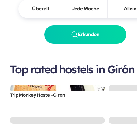
Überall
Jede Woche
Allein
Erkunden
Top rated hostels in Girón
Trip Monkey Hostel-Giron