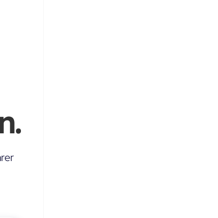
n.
rer