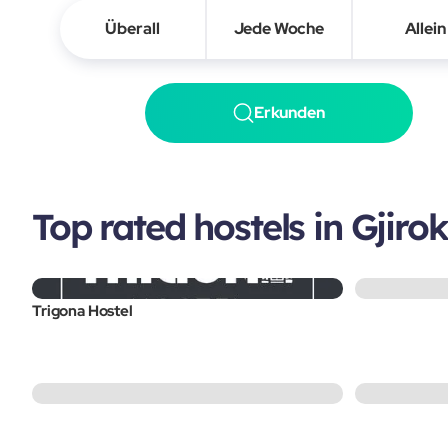
Überall
Jede Woche
Allein
Erkunden
Top rated hostels in Gjiro
Trigona Hostel