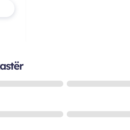
kastër