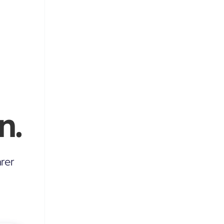
n.
rer