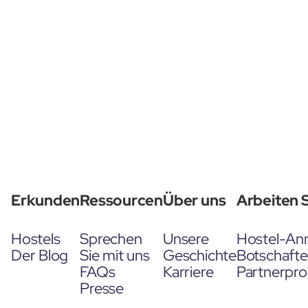
Erkunden
Ressourcen
Über uns
Arbeiten S
Hostels
Sprechen
Unsere
Hostel-An
Der Blog
Sie mit uns
Geschichte
Botschaft
FAQs
Karriere
Partnerpr
Presse