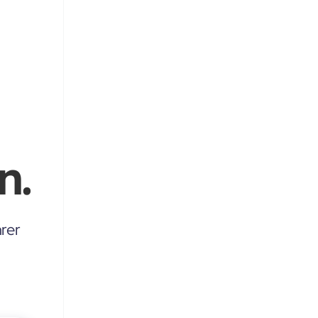
n.
rer