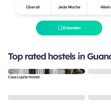
Überall
Jede Woche
Allein
Erkunden
Top rated hostels in Guan
Casa Lupita Hostel