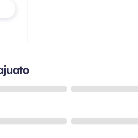
ajuato