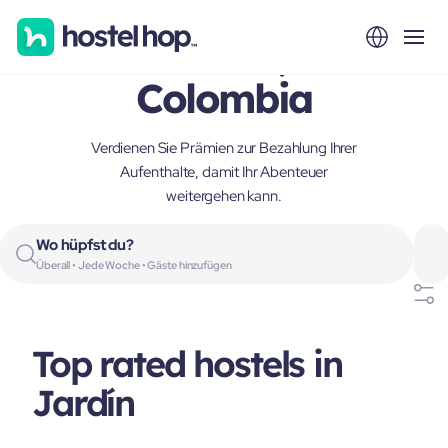
Jardín,
Colombia
Verdienen Sie Prämien zur Bezahlung Ihrer
Aufenthalte, damit Ihr Abenteuer
weitergehen kann.
Wo hüpfst du?
Überall • Jede Woche • Gäste hinzufügen
Top rated hostels in
Jardín