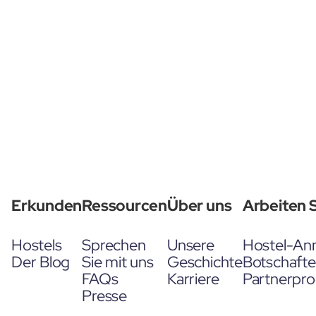
Erkunden
Ressourcen
Über uns
Arbeiten S
Hostels
Sprechen
Unsere
Hostel-An
Der Blog
Sie mit uns
Geschichte
Botschaft
FAQs
Karriere
Partnerpr
Presse