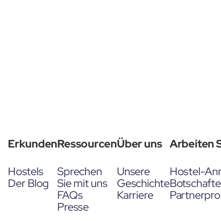
Erkunden
Ressourcen
Über uns
Arbeiten S
Hostels
Sprechen
Unsere
Hostel-An
Der Blog
Sie mit uns
Geschichte
Botschaft
FAQs
Karriere
Partnerpr
Presse