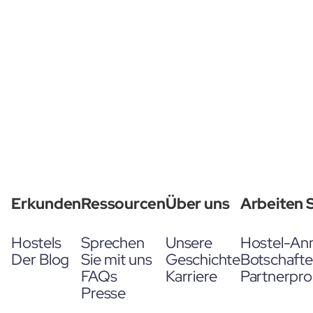
Erkunden
Ressourcen
Über uns
Arbeiten S
Hostels
Sprechen
Unsere
Hostel-An
Der Blog
Sie mit uns
Geschichte
Botschaft
FAQs
Karriere
Partnerpr
Presse