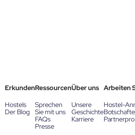
Erkunden
Ressourcen
Über uns
Arbeiten S
Hostels
Sprechen
Unsere
Hostel-An
Der Blog
Sie mit uns
Geschichte
Botschaft
FAQs
Karriere
Partnerpr
Presse