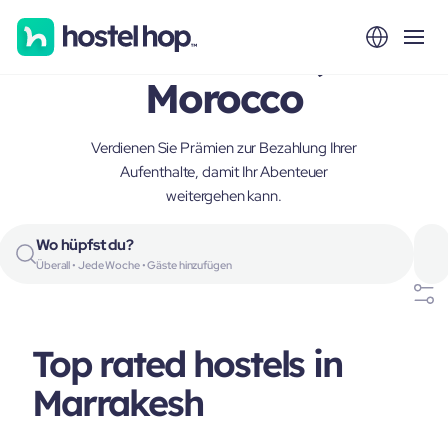
Marrakesh,
Morocco
Verdienen Sie Prämien zur Bezahlung Ihrer
Aufenthalte, damit Ihr Abenteuer
weitergehen kann.
Wo hüpfst du?
Überall • Jede Woche • Gäste hinzufügen
Top rated hostels in
Marrakesh