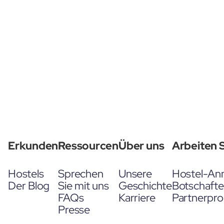
Erkunden
Ressourcen
Über uns
Arbeiten S
Hostels
Sprechen
Unsere
Hostel-An
Der Blog
Sie mit uns
Geschichte
Botschaft
FAQs
Karriere
Partnerpr
Presse