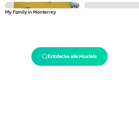
My Family in Monterrey
Entdecke alle Hostels