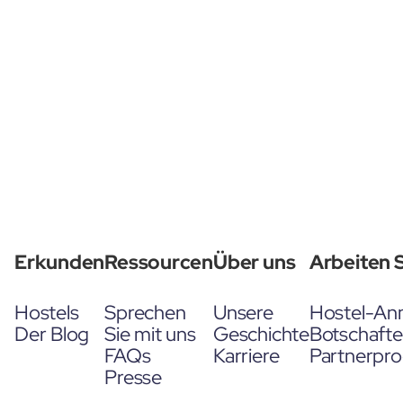
Erkunden
Ressourcen
Über uns
Arbeiten S
Hostels
Sprechen
Unsere
Hostel-An
Der Blog
Sie mit uns
Geschichte
Botschaft
FAQs
Karriere
Partnerpr
Presse