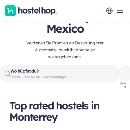
Monterrey,
Mexico
Verdienen Sie Prämien zur Bezahlung Ihrer
Aufenthalte, damit Ihr Abenteuer
weitergehen kann.
Wo hüpfst du?
Überall • Jede Woche • Gäste hinzufügen
Top rated hostels in
Monterrey