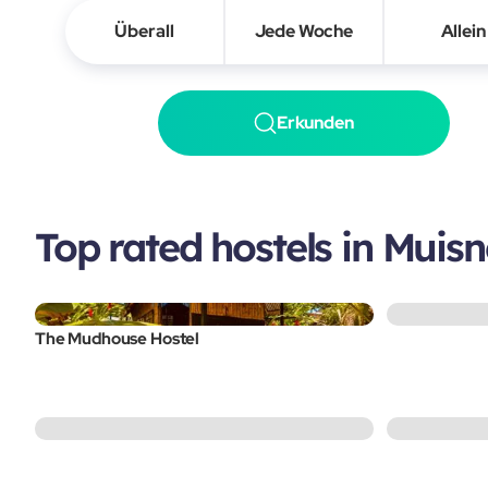
Überall
Jede Woche
Allein
Erkunden
Top rated hostels in Muisn
The Mudhouse Hostel