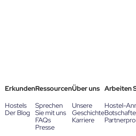
Erkunden
Ressourcen
Über uns
Arbeiten S
Hostels
Sprechen
Unsere
Hostel-An
Der Blog
Sie mit uns
Geschichte
Botschaft
FAQs
Karriere
Partnerpr
Presse