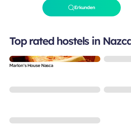
Erkunden
Top rated hostels in Nazc
Marlon's House Nasca