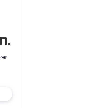
n.
rer