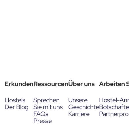
Erkunden
Ressourcen
Über uns
Arbeiten S
Hostels
Sprechen
Unsere
Hostel-An
Der Blog
Sie mit uns
Geschichte
Botschaft
FAQs
Karriere
Partnerpr
Presse