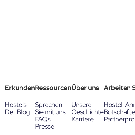
Erkunden
Ressourcen
Über uns
Arbeiten S
Hostels
Sprechen
Unsere
Hostel-An
Der Blog
Sie mit uns
Geschichte
Botschaft
FAQs
Karriere
Partnerpr
Presse