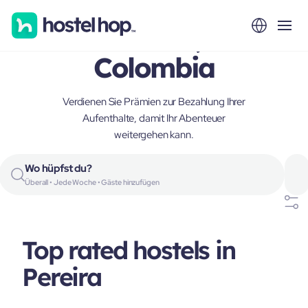
Pereira,
Colombia
Verdienen Sie Prämien zur Bezahlung Ihrer
Aufenthalte, damit Ihr Abenteuer
weitergehen kann.
Wo hüpfst du?
Überall • Jede Woche • Gäste hinzufügen
Top rated hostels in
Pereira