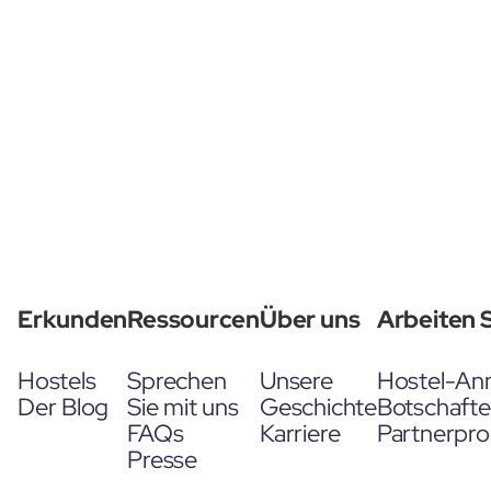
Erkunden
Ressourcen
Über uns
Arbeiten S
Hostels
Sprechen
Unsere
Hostel-An
Der Blog
Sie mit uns
Geschichte
Botschaft
FAQs
Karriere
Partnerpr
Presse