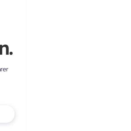
n.
rer