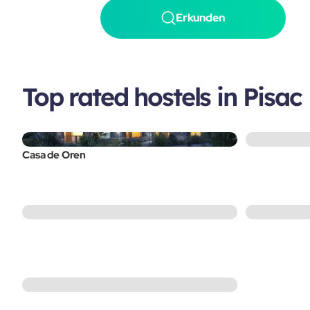
Erkunden
Top rated hostels in Pisac
Casa de Oren