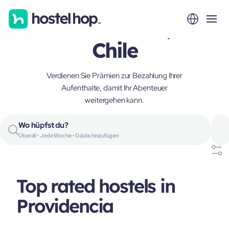
Providencia,
Chile
Verdienen Sie Prämien zur Bezahlung Ihrer
Aufenthalte, damit Ihr Abenteuer
weitergehen kann.
Wo hüpfst du?
Überall • Jede Woche • Gäste hinzufügen
Top rated hostels in
Providencia