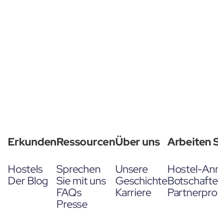
Erkunden
Ressourcen
Über uns
Arbeiten S
Hostels
Sprechen
Unsere
Hostel-An
Der Blog
Sie mit uns
Geschichte
Botschaft
FAQs
Karriere
Partnerpr
Presse