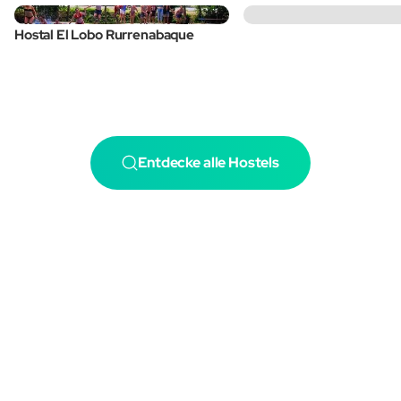
Hostal El Lobo Rurrenabaque
Entdecke alle Hostels