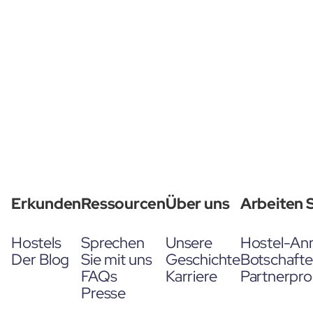
Erkunden
Ressourcen
Über uns
Arbeiten S
Hostels
Sprechen
Unsere
Hostel-An
Der Blog
Sie mit uns
Geschichte
Botschaft
FAQs
Karriere
Partnerpr
Presse