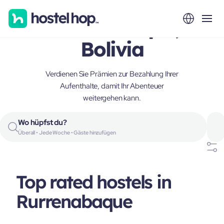
Rurrenabaque,
Bolivia
Verdienen Sie Prämien zur Bezahlung Ihrer
Aufenthalte, damit Ihr Abenteuer
weitergehen kann.
Wo hüpfst du?
Überall • Jede Woche • Gäste hinzufügen
Top rated hostels in
Rurrenabaque