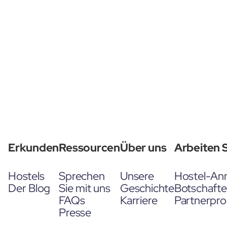
Erkunden
Ressourcen
Über uns
Arbeiten S
Hostels
Sprechen
Unsere
Hostel-An
Der Blog
Sie mit uns
Geschichte
Botschaft
FAQs
Karriere
Partnerpr
Presse