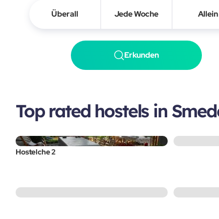
Überall
Jede Woche
Allein
Erkunden
Top rated hostels in Sme
Hostelche 2