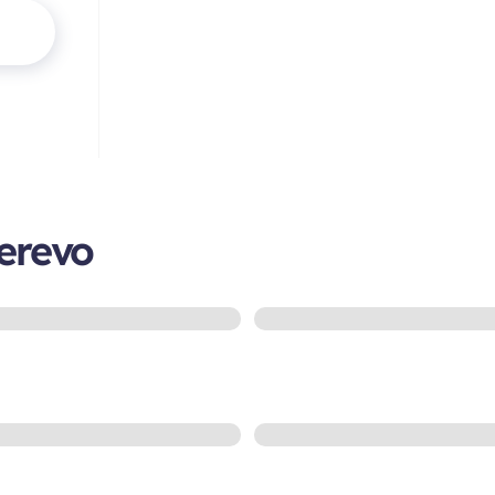
derevo