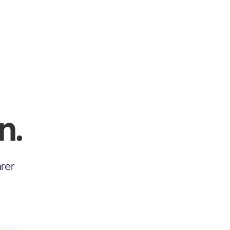
n.
rer