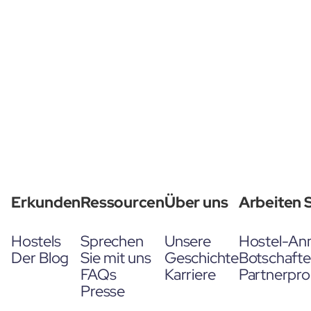
Erkunden
Ressourcen
Über uns
Arbeiten S
Hostels
Sprechen
Unsere
Hostel-An
Der Blog
Sie mit uns
Geschichte
Botschaft
FAQs
Karriere
Partnerpr
Presse