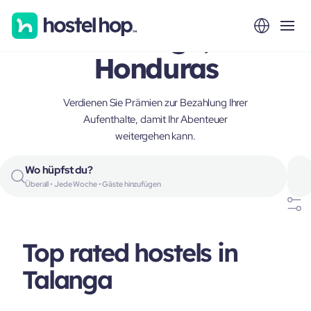
Talanga,
Honduras
Verdienen Sie Prämien zur Bezahlung Ihrer
Aufenthalte, damit Ihr Abenteuer
weitergehen kann.
Wo hüpfst du?
Überall • Jede Woche • Gäste hinzufügen
Top rated hostels in
Talanga