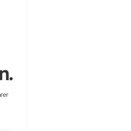
n.
rer