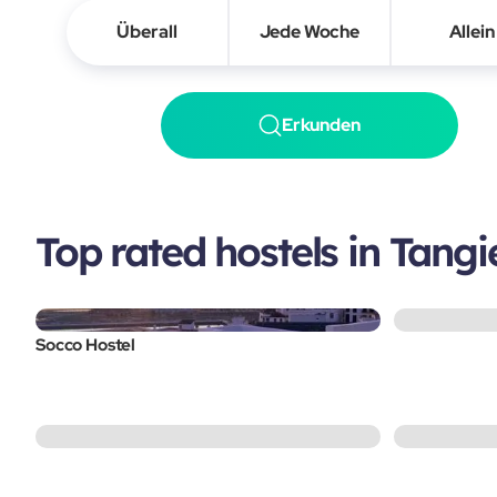
Überall
Jede Woche
Allein
Erkunden
Top rated hostels in Tangi
Socco Hostel