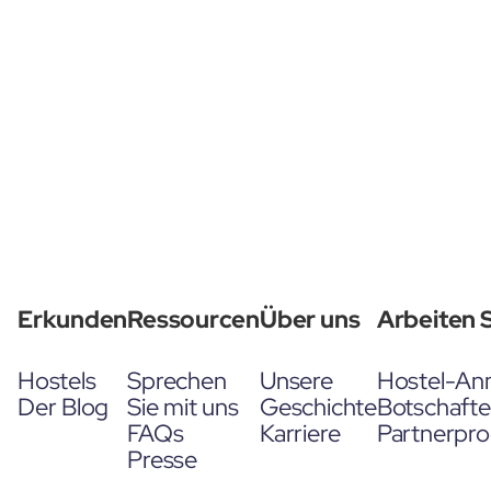
Erkunden
Ressourcen
Über uns
Arbeiten S
Hostels
Sprechen
Unsere
Hostel-An
Der Blog
Sie mit uns
Geschichte
Botschaft
FAQs
Karriere
Partnerpr
Presse