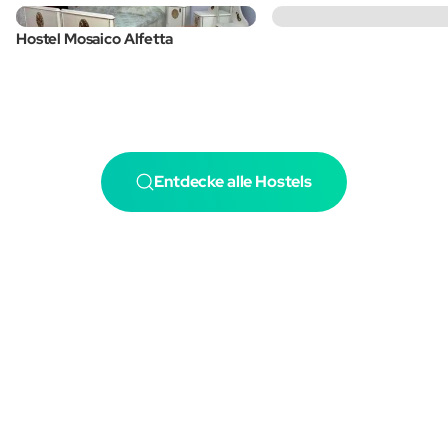
Hostel Mosaico Alfetta
Entdecke alle Hostels