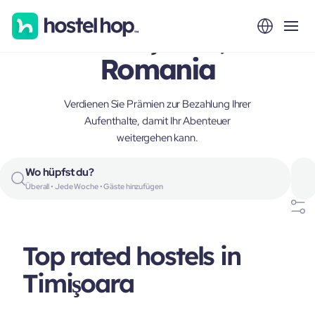
Timişoara,
Romania
Verdienen Sie Prämien zur Bezahlung Ihrer
Aufenthalte, damit Ihr Abenteuer
weitergehen kann.
Wo hüpfst du?
Überall • Jede Woche • Gäste hinzufügen
Top rated hostels in
Timişoara