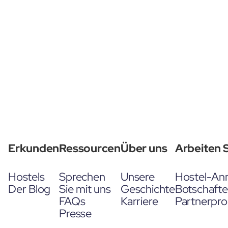
Erkunden
Ressourcen
Über uns
Arbeiten S
Hostels
Sprechen
Unsere
Hostel-An
Der Blog
Sie mit uns
Geschichte
Botschaft
FAQs
Karriere
Partnerpr
Presse