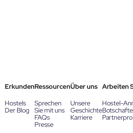
Erkunden
Ressourcen
Über uns
Arbeiten S
Hostels
Sprechen
Unsere
Hostel-An
Der Blog
Sie mit uns
Geschichte
Botschaft
FAQs
Karriere
Partnerpr
Presse