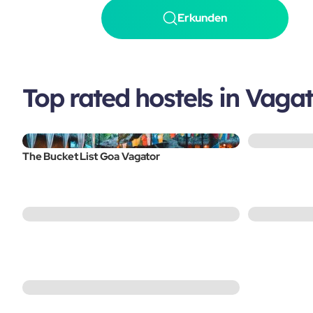
Erkunden
Top rated hostels in Vaga
The Bucket List Goa Vagator