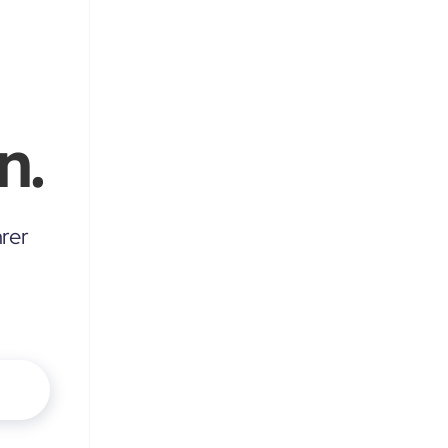
n.
rer