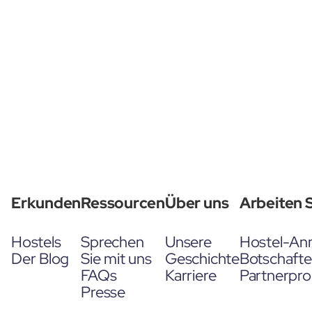
Erkunden
Ressourcen
Über uns
Arbeiten S
Hostels
Sprechen
Unsere
Hostel-An
Der Blog
Sie mit uns
Geschichte
Botschaft
FAQs
Karriere
Partnerpr
Presse