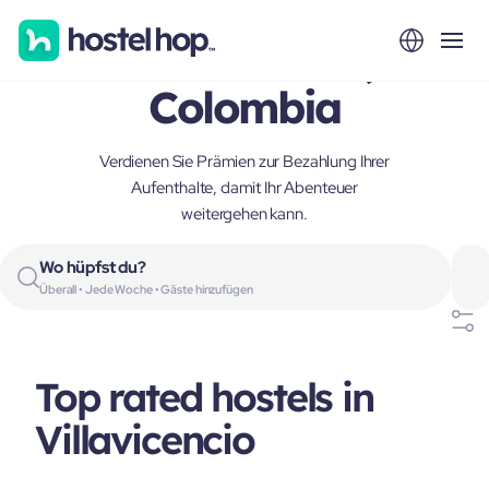
Villavicencio,
Colombia
Verdienen Sie Prämien zur Bezahlung Ihrer
Aufenthalte, damit Ihr Abenteuer
weitergehen kann.
Wo hüpfst du?
Überall • Jede Woche • Gäste hinzufügen
Top rated hostels in
Villavicencio