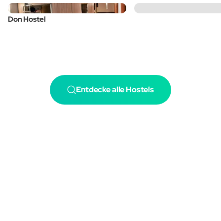
Don Hostel
Entdecke alle Hostels