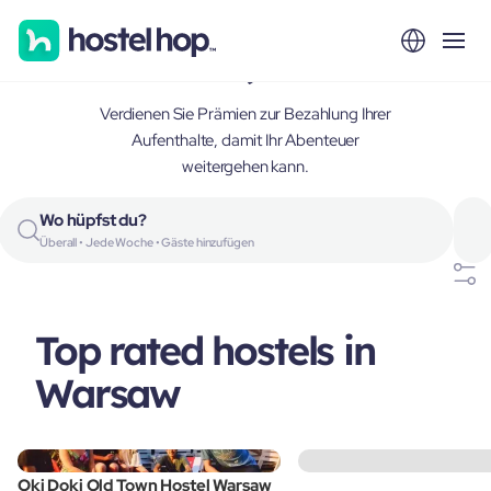
Warsaw, Poland
Verdienen Sie Prämien zur Bezahlung Ihrer
Aufenthalte, damit Ihr Abenteuer
weitergehen kann.
Wo hüpfst du?
Überall • Jede Woche • Gäste hinzufügen
Top rated hostels in
Warsaw
Oki Doki Old Town Hostel Warsaw