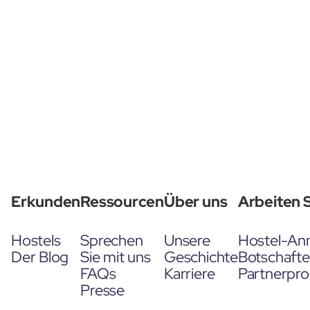
Erkunden
Ressourcen
Über uns
Arbeiten S
Hostels
Sprechen
Unsere
Hostel-An
Der Blog
Sie mit uns
Geschichte
Botschaft
FAQs
Karriere
Partnerpr
Presse