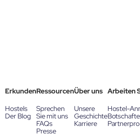
Erkunden
Ressourcen
Über uns
Arbeiten S
Hostels
Sprechen
Unsere
Hostel-An
Der Blog
Sie mit uns
Geschichte
Botschaft
FAQs
Karriere
Partnerpr
Presse