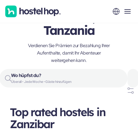
Zanzibar,
Tanzania
Verdienen Sie Prämien zur Bezahlung Ihrer
Aufenthalte, damit Ihr Abenteuer
weitergehen kann.
Wo hüpfst du?
Überall • Jede Woche • Gäste hinzufügen
Top rated hostels in
Zanzibar