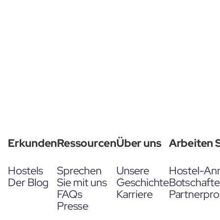
Erkunden
Ressourcen
Über uns
Arbeiten S
Hostels
Sprechen
Unsere
Hostel-An
Der Blog
Sie mit uns
Geschichte
Botschaft
FAQs
Karriere
Partnerpr
Presse