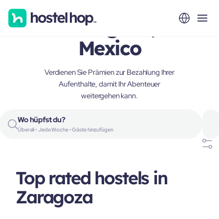
Zaragoza,
Mexico
Verdienen Sie Prämien zur Bezahlung Ihrer
Aufenthalte, damit Ihr Abenteuer
weitergehen kann.
Wo hüpfst du?
Überall • Jede Woche • Gäste hinzufügen
Top rated hostels in
Zaragoza