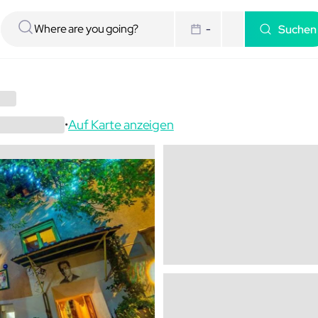
Suchen
-
Auf Karte anzeigen
•