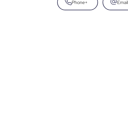
Phone
+
Email