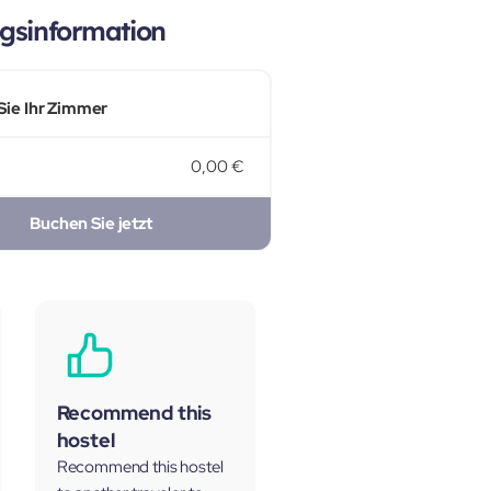
gsinformation
Sie Ihr Zimmer
0,00 €
Buchen Sie jetzt
Recommend this
hostel
Recommend this hostel