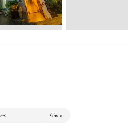
se:
Gäste: