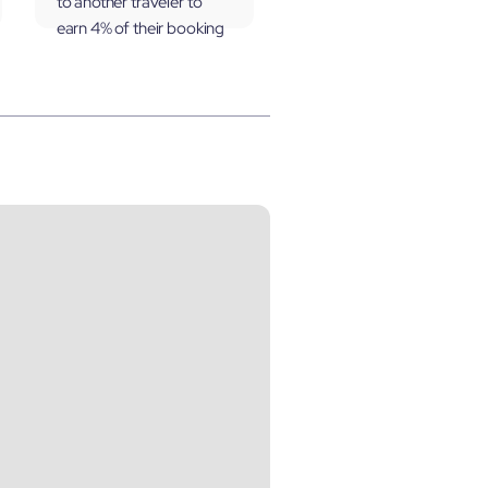
to another traveler to
earn 4% of their booking