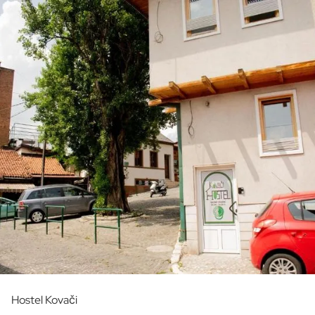
Hostel Kovači