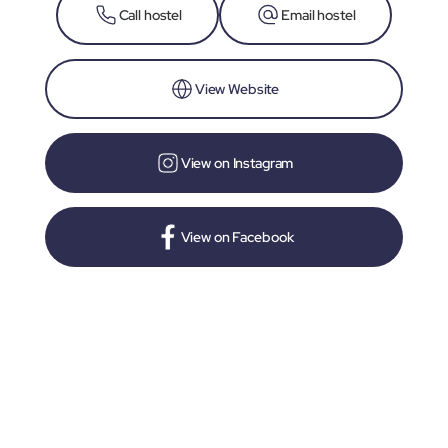
Call hostel
Email hostel
View Website
View on Instagram
View on Facebook