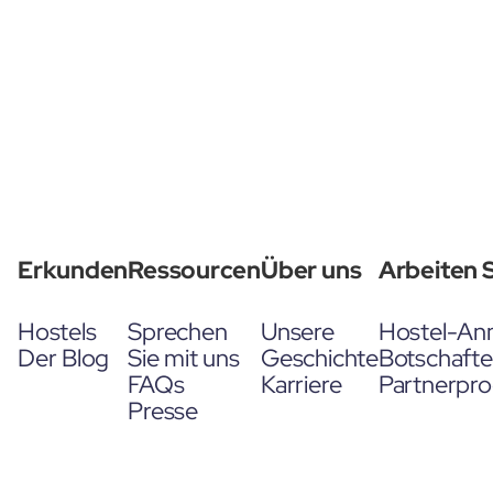
Erkunden
Ressourcen
Über uns
Arbeiten S
Hostels
Sprechen
Unsere
Hostel-An
Der Blog
Sie mit uns
Geschichte
Botschaft
FAQs
Karriere
Partnerpr
Presse