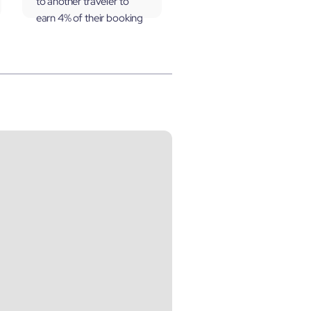
to another traveler to
earn 4% of their booking