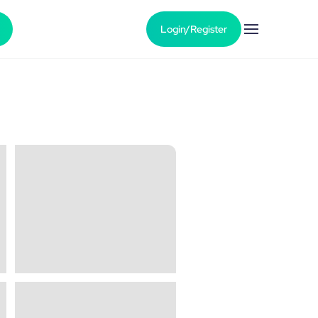
Login/Register