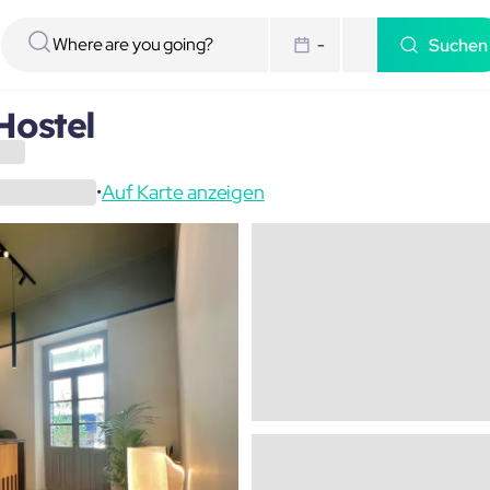
Suchen
-
Hostel
Auf Karte anzeigen
•