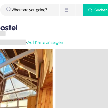
Suchen
-
ostel
Auf Karte anzeigen
•