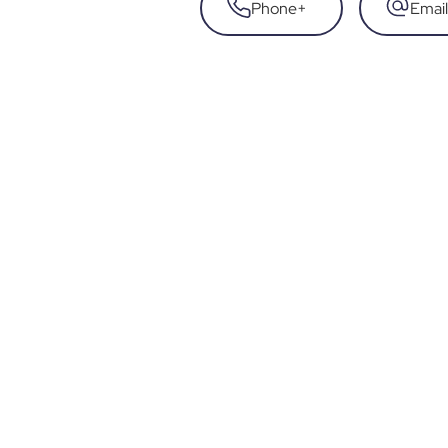
Phone
+
Email