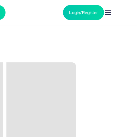
Login/Register