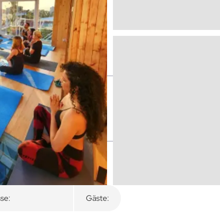
se:
Gäste: