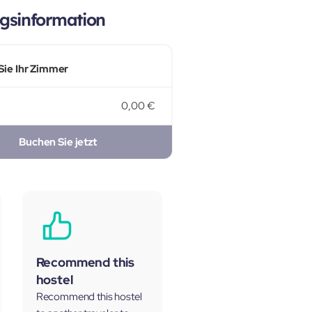
gsinformation
Sie Ihr Zimmer
0,00 €
Buchen Sie jetzt
Recommend this
hostel
Recommend this hostel