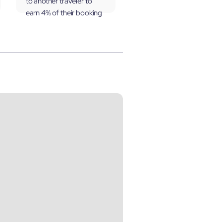
to another traveler to
earn 4% of their booking