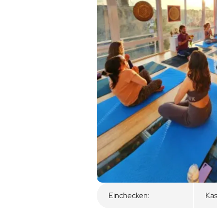
Überblick
Zimmerkategorie
Einchecken:
Kas