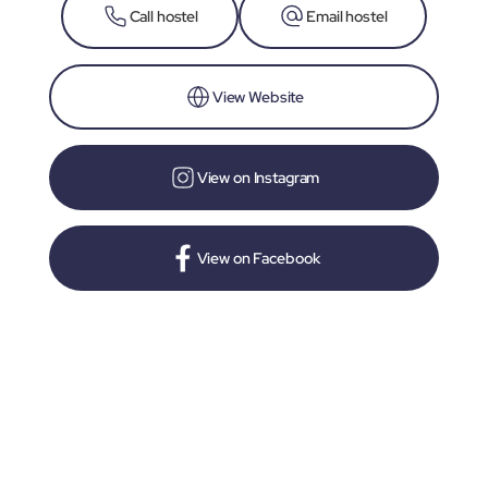
Call hostel
Email hostel
View Website
View on Instagram
View on Facebook