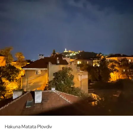
Hakuna Matata Plovdiv