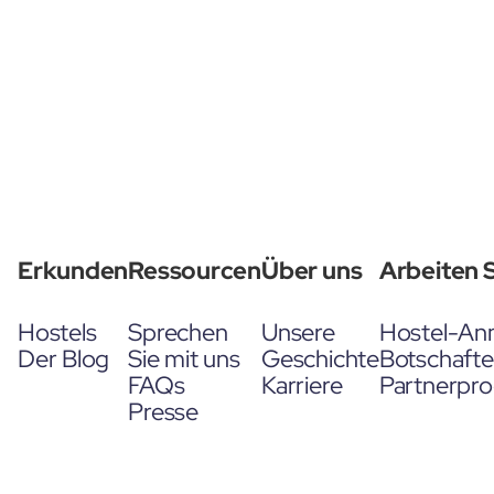
Erkunden
Ressourcen
Über uns
Arbeiten S
Hostels
Sprechen
Unsere
Hostel-An
Der Blog
Sie mit uns
Geschichte
Botschaft
FAQs
Karriere
Partnerpr
Presse