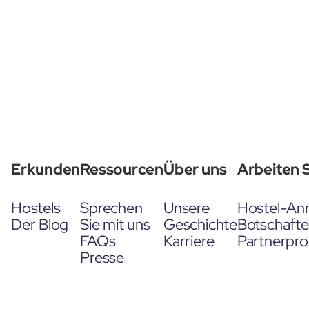
Erkunden
Ressourcen
Über uns
Arbeiten S
Hostels
Sprechen
Unsere
Hostel-An
Der Blog
Sie mit uns
Geschichte
Botschaft
FAQs
Karriere
Partnerpr
Presse