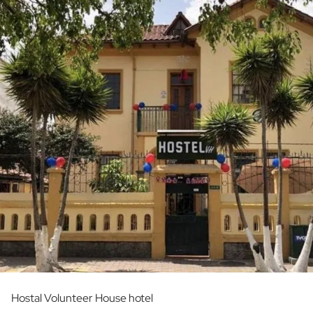
Hostal Volunteer House hotel