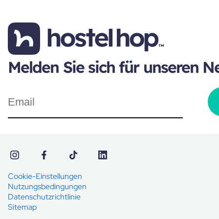
Melden Sie sich für unseren N
Cookie-Einstellungen
Nutzungsbedingungen
Datenschutzrichtlinie
Sitemap