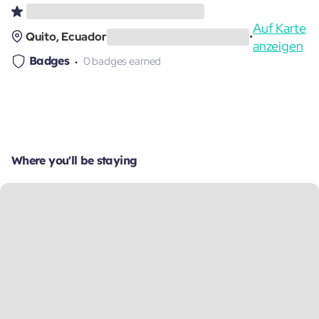
Auf Karte
Quito, Ecuador
•
anzeigen
Badges
0 badges earned
Where you'll be staying