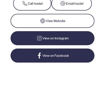
Call hostel
Email hostel
View Website
View on Instagram
View on Facebook