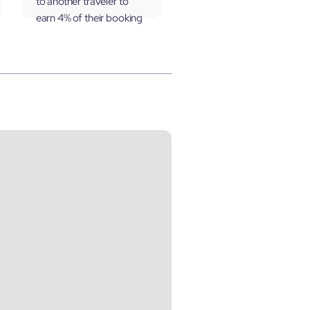
to another traveler to
earn 4% of their booking