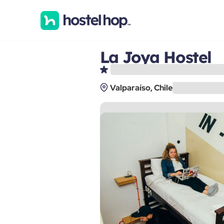
La Joya Hostel
Valparaíso, Chile