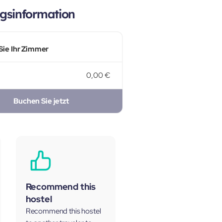
gsinformation
Sie Ihr Zimmer
0,00 €
Buchen Sie jetzt
Recommend this
hostel
Recommend this hostel