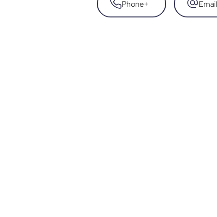
Phone
+
Email