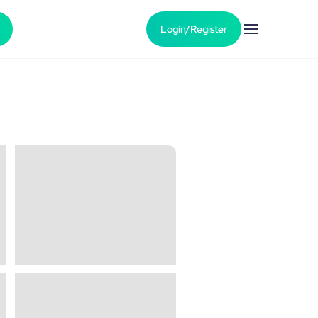
Login/Register