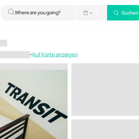
Suchen
-
Auf Karte anzeigen
•