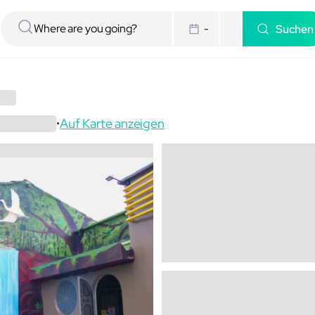
Suchen
-
Auf Karte anzeigen
•