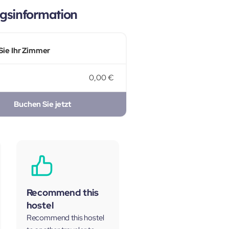
gsinformation
Sie Ihr Zimmer
0,00 €
Buchen Sie jetzt
Recommend this
hostel
Recommend this hostel