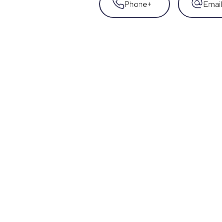
Phone
+
Email