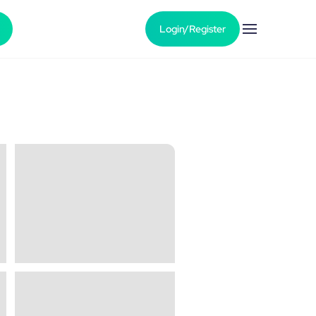
Login/Register