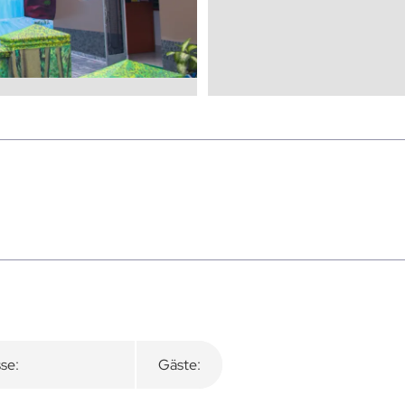
se:
Gäste: