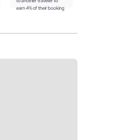
to another traveler to
earn 4% of their booking